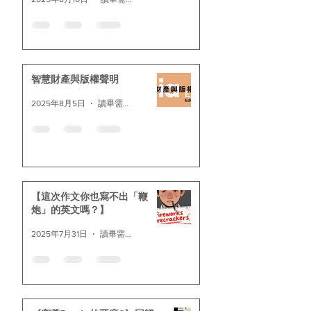
智慧財產與版權聲明
2025年8月5日
讀畢需時 2 分鐘
【這次作文你也寫不出「鞭
炮」的英文嗎？】
2025年7月31日
讀畢需時 4 分鐘