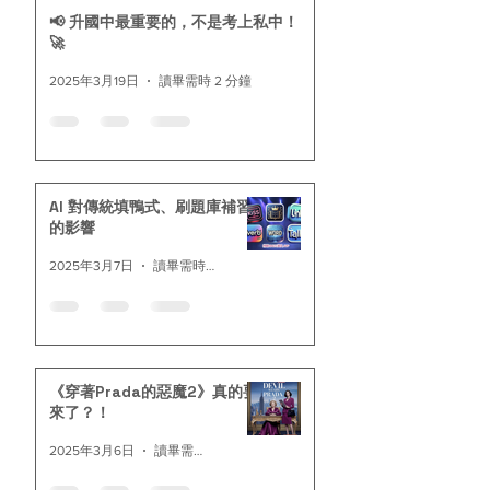
📢 升國中最重要的，不是考上私中！
🚀
2025年3月19日
讀畢需時 2 分鐘
AI 對傳統填鴨式、刷題庫補習
的影響
2025年3月7日
讀畢需時 3 分鐘
《穿著Prada的惡魔2》真的要
來了？！
2025年3月6日
讀畢需時 2 分鐘