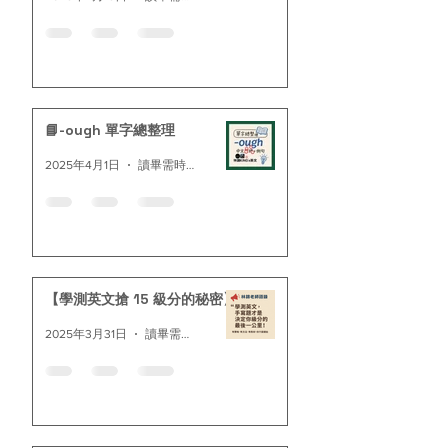
📘-ough 單字總整理
2025年4月1日
讀畢需時 3 分鐘
【學測英文搶 15 級分的秘密】
2025年3月31日
讀畢需時 1 分鐘