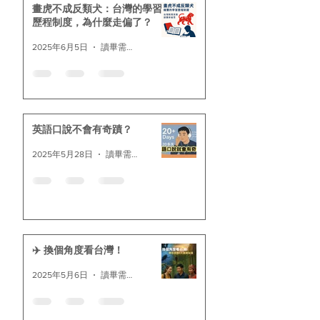
畫虎不成反類犬：台灣的學習
歷程制度，為什麼走偏了？
2025年6月5日
讀畢需時 2 分鐘
英語口說不會有奇蹟？
2025年5月28日
讀畢需時 2 分鐘
✈️ 換個角度看台灣！
2025年5月6日
讀畢需時 3 分鐘