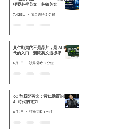
聯盟必學英文｜林錦英文
7月28日
讀畢需時 3 分鐘
黃仁勳賣的不是晶片，是 AI 時
代的入口｜新聞英文這樣學
6月3日
讀畢需時 8 分鐘
30 秒新聞英文：黃仁勳賣的是
AI 時代的電力
6月2日
讀畢需時 1 分鐘