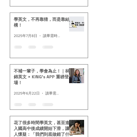
學英文，不再靠猜，而是靠結
構！
2025年7月8日
讀畢需時 2 分鐘
不補一輩子，學會為止！｜林
錦英文 × KING’s APP 重磅登
場！
2025年6月22日
讀畢需時 2 分鐘
花了很多時間學英文，甚至進
入國高中後成績開始下滑，讓
人懷疑：「我們到底做錯了什