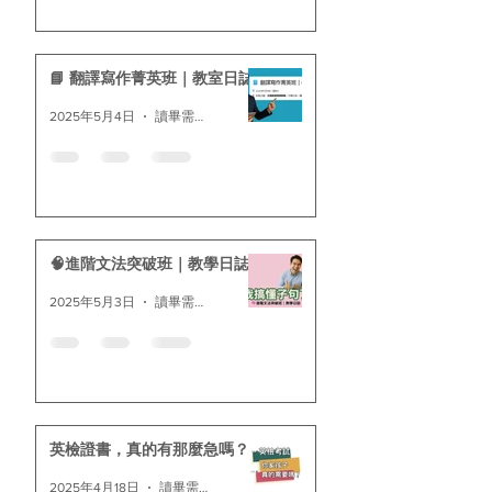
📘 翻譯寫作菁英班｜教室日誌
2025年5月4日
讀畢需時 1 分鐘
🧠進階文法突破班｜教學日誌
2025年5月3日
讀畢需時 2 分鐘
英檢證書，真的有那麼急嗎？
2025年4月18日
讀畢需時 1 分鐘