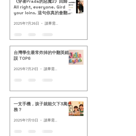
《穿著Prada的惡魔2》回歸｜
All right, everyone. Gird
your loins. 這句你真的會翻
嗎？
2025年7月26日
讀畢需時 2 分鐘
台灣學生最常炸掉的中翻英錯
誤 TOP6
2025年7月21日
讀畢需時 2 分鐘
一支手機，孩子就能欠下3萬債
務？
2025年7月13日
讀畢需時 1 分鐘