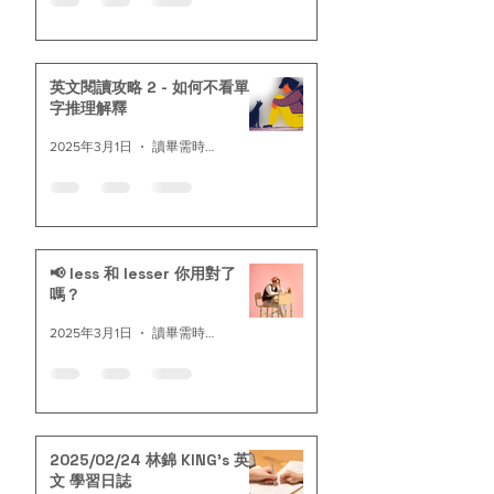
英文閱讀攻略 2 - 如何不看單
字推理解釋
2025年3月1日
讀畢需時 4 分鐘
📢 less 和 lesser 你用對了
嗎？
2025年3月1日
讀畢需時 2 分鐘
2025/02/24 林錦 KING’s 英
文 學習日誌