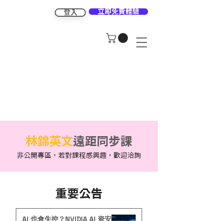
立即免費體驗
登入
林錦英文
遠距同步課
非公開專區，若對課程感興趣，歡迎洽詢
重要公告
AI 也會失控？NVIDIA AI 資安