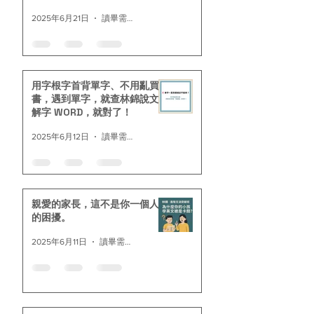
麼？」
2025年6月21日
讀畢需時 3 分鐘
用字根字首背單字、不用亂買
書，遇到單字，就查林錦說文
解字 WORD，就對了！
2025年6月12日
讀畢需時 1 分鐘
親愛的家長，這不是你一個人
的困擾。
2025年6月11日
讀畢需時 4 分鐘