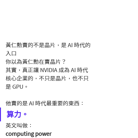
黃仁勳賣的不是晶片，是 AI 時代的
入口
你以為黃仁勳在賣晶片？
其實，真正讓 NVIDIA 成為 AI 時代
核心企業的，不只是晶片，也不只
是 GPU。
他賣的是 AI 時代最重要的東西：
算力。
英文叫做：
computing power