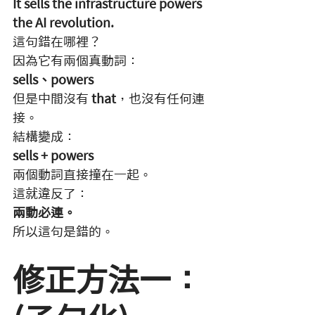
It sells the infrastructure powers 
the AI revolution.
這句錯在哪裡？
因為它有兩個真動詞：
sells、powers
但是中間沒有 
that
，也沒有任何連
接。
結構變成：
sells + powers
兩個動詞直接撞在一起。
這就違反了：
兩動必連。
所以這句是錯的。
修正方法一：