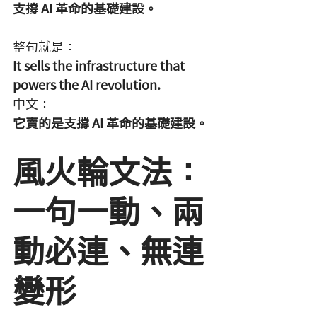
支撐 AI 革命的基礎建設。
整句就是：
It sells the infrastructure that 
powers the AI revolution.
中文：
它賣的是支撐 AI 革命的基礎建設。
風火輪文法：
一句一動、兩
動必連、無連
變形