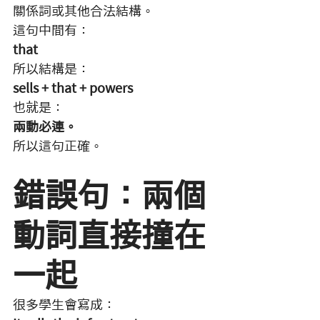
關係詞或其他合法結構。
這句中間有：
that
所以結構是：
sells + that + powers
也就是：
兩動必連。
所以這句正確。
錯誤句：兩個
動詞直接撞在
一起
很多學生會寫成：