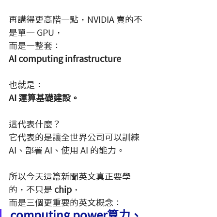
再講得更高階一點，NVIDIA 賣的不
是單一 GPU，
而是一整套：
AI computing infrastructure
也就是：
AI 運算基礎建設。
這代表什麼？
它代表的是讓全世界公司可以訓練 
AI、部署 AI、使用 AI 的能力。
所以今天這篇新聞英文真正要學
的，不只是 
chip
，
而是三個更重要的英文概念：
computing power算力、