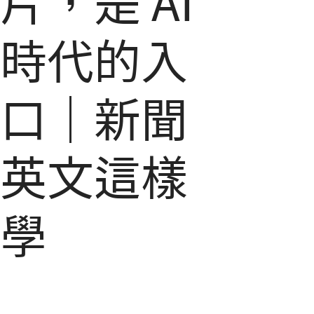
片，是 AI
時代的入
口｜新聞
英文這樣
學