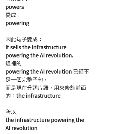
powers
變成：
powering
因此句子變成：
It sells the infrastructure 
powering the AI revolution.
這裡的 
powering the AI revolution
 已經不
是一個完整子句，
而是現在分詞片語，用來修飾前面
的：
the infrastructure
所以：
the infrastructure powering the 
AI revolution