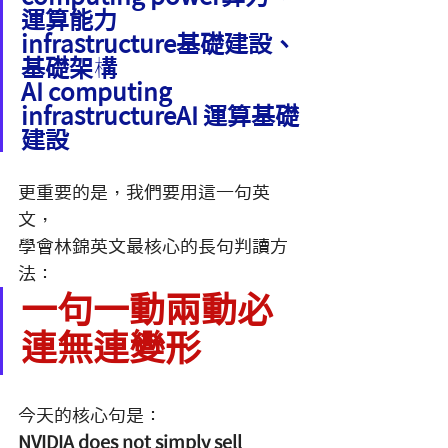
運算能力
infrastructure基礎建設、
基礎架構
AI computing 
infrastructureAI 運算基礎
建設
更重要的是，我們要用這一句英
文，
學會林錦英文最核心的長句判讀方
法：
一句一動兩動必
連無連變形
今天的核心句是：
NVIDIA does not simply sell 