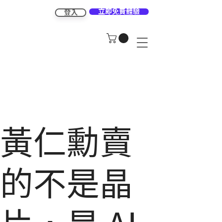
立即免費體驗
登入
黃仁勳賣
的不是晶