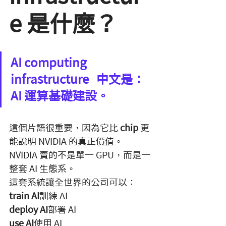
e 是什麼？
AI computing 
infrastructure   中文是：
AI 運算基礎建設。
這個片語很重要，因為它比 
chip
 更
能說明 NVIDIA 的真正價值。
NVIDIA 賣的不是單一 GPU，而是一
整套 AI 生態系。
這套系統讓全世界的公司可以：
train AI
訓練 AI
deploy AI
部署 AI
use AI
使用 AI