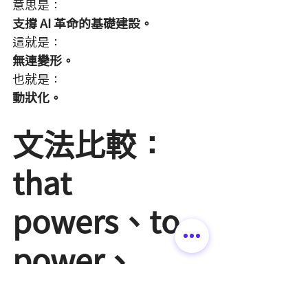
意思是：
支撐 AI 革命的基礎建設。
這就是：
無連變形。
也就是：
動狀化。
文法比較：
that 
powers、to 
power、
powering 差