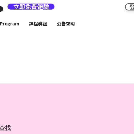
立即免費體驗
rogram
課程群組
公告聲明
查找