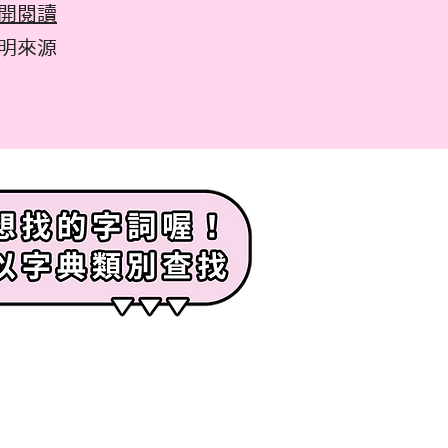
開閱讀
註明來源