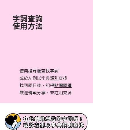
字詞查詢
使用方法
使用
搜尋欄
查找字詞
或於左側以字典
類別
查找
找到詞目後，記得
點開閱讀
​歡迎轉載分享，並註明來源