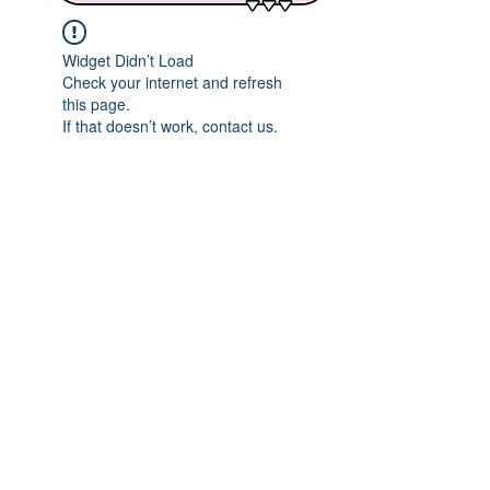
Widget Didn’t Load
Check your internet and refresh
this page.
If that doesn’t work, contact us.