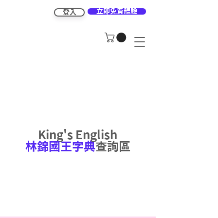
立即免費體驗
登入
King's English
林錦國王字典
查詢區