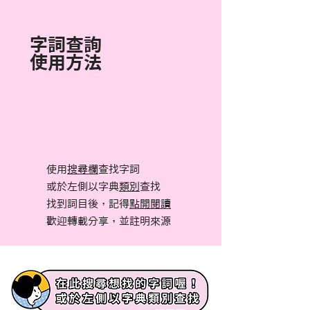
字詞查詢
使用方法
使用
搜尋欄
查找字詞
或於左側以字典
類別
查找
找到詞目後，記得
點開閱讀
​歡迎轉載分享，並註明來源