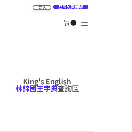
立即免費體驗
登入
King's English
林錦國王字典
查詢區