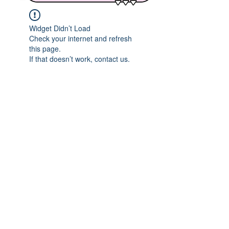
Widget Didn’t Load
Check your internet and refresh
this page.
If that doesn’t work, contact us.