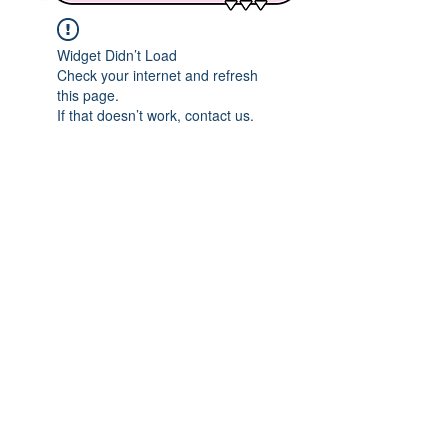
Widget Didn’t Load
Check your internet and refresh
this page.
If that doesn’t work, contact us.