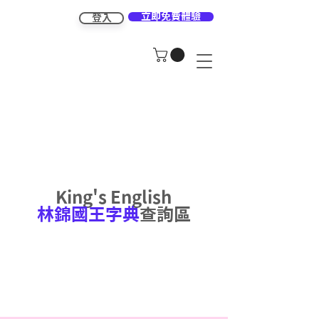
立即免費體驗
登入
King's English
林錦國王字典
查詢區