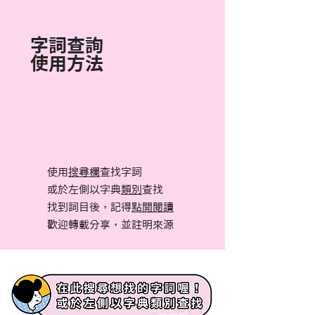
字詞查詢
使用方法
使用
搜尋欄
查找字詞
或於左側以字典
類別
查找
找到詞目後，記得
點開閱讀
​歡迎轉載分享，並註明來源