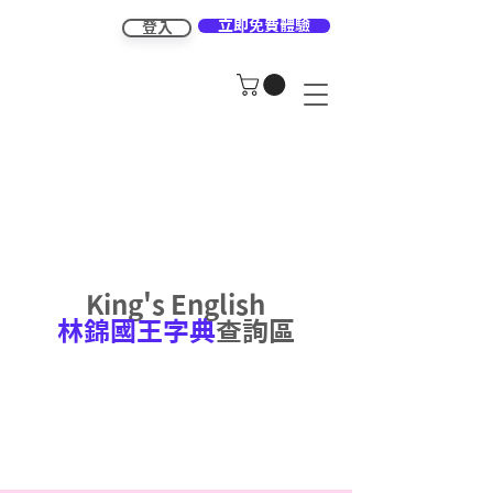
立即免費體驗
登入
King's English
林錦國王字典
查詢區