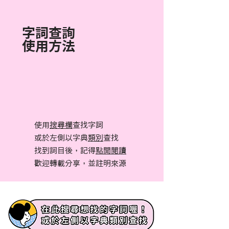
字詞查詢
使用方法
使用
搜尋欄
查找字詞
或於左側以字典
類別
查找
找到詞目後，記得
點開閱讀
​歡迎轉載分享，並註明來源