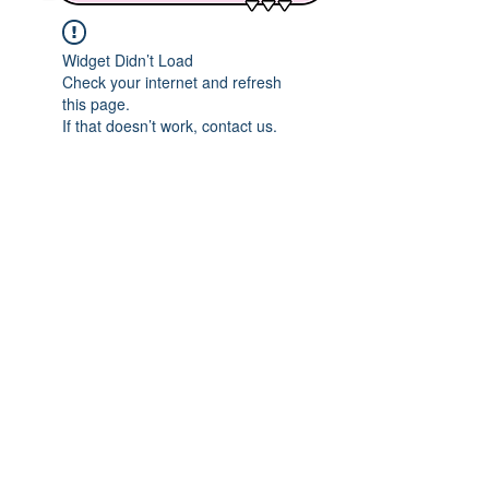
Widget Didn’t Load
Check your internet and refresh
this page.
If that doesn’t work, contact us.