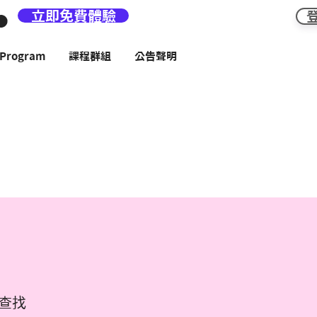
立即免費體驗
rogram
課程群組
公告聲明
查找