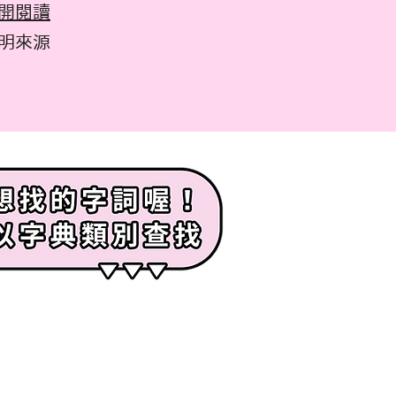
開閱讀
註明來源