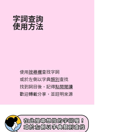
字詞查詢
使用方法
使用
搜尋欄
查找字詞
或於左側以字典
類別
查找
找到詞目後，記得
點開閱讀
​歡迎轉載分享，並註明來源