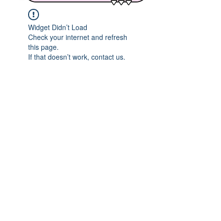
Widget Didn’t Load
Check your internet and refresh
this page.
If that doesn’t work, contact us.