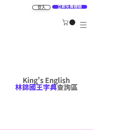
立即免費體驗
登入
King's English
林錦國王字典
查詢區