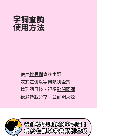
字詞查詢
使用方法
使用
搜尋欄
查找字詞
或於左側以字典
類別
查找
找到詞目後，記得
點開閱讀
​歡迎轉載分享，並註明來源