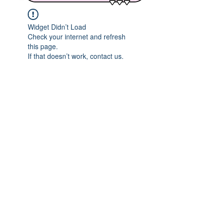
Widget Didn’t Load
Check your internet and refresh
this page.
If that doesn’t work, contact us.