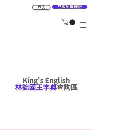
立即免費體驗
登入
King's English
林錦國王字典
查詢區