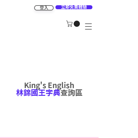
立即免費體驗
登入
King's English
林錦國王字典
查詢區