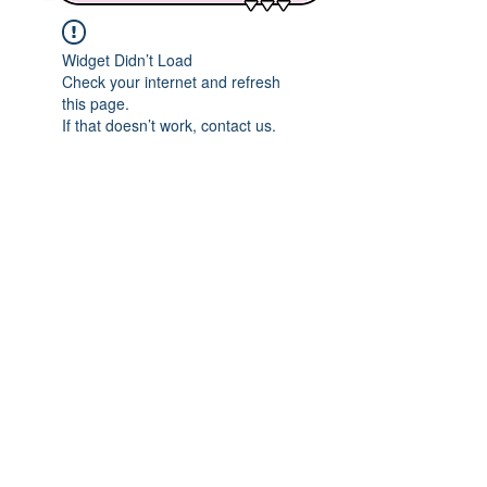
Widget Didn’t Load
Check your internet and refresh
this page.
If that doesn’t work, contact us.