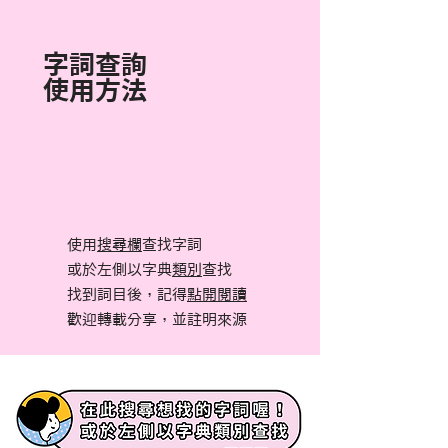
字詞查詢
使用方法
使用
搜尋欄
查找字詞
或於左側以字典
類別
查找
找到詞目後，記得
點開閱讀
​歡迎轉載分享，並註明來源