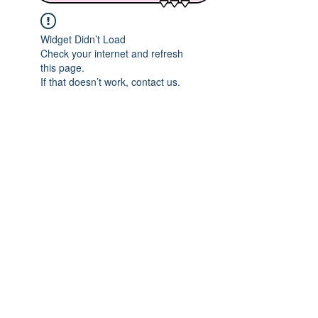
Widget Didn’t Load
Check your internet and refresh
this page.
If that doesn’t work, contact us.