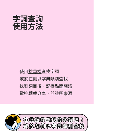
字詞查詢
使用方法
使用
搜尋欄
查找字詞
或於左側以字典
類別
查找
找到詞目後，記得
點開閱讀
​歡迎轉載分享，並註明來源