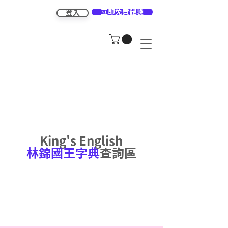
立即免費體驗
登入
King's English
林錦國王字典
查詢區