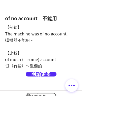
of no account 不能用
【例句】
The machine was of no account.
這機器不能用。
【比較】
of much (＝some) account
很（有些）～重要的
閱讀更多
Previous
Next