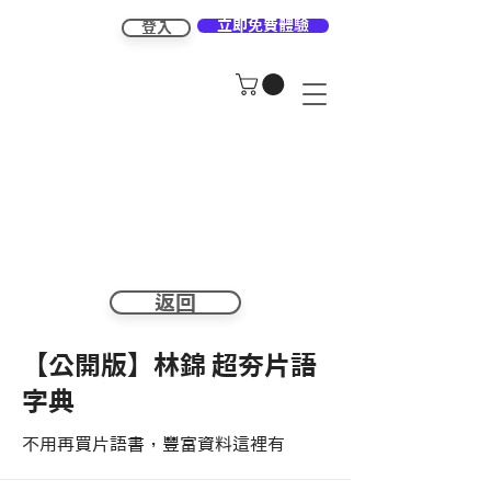
立即免費體驗
登入
返回
【公開版】林錦 超夯片語
字典
不用再買片語書，豐富資料這裡有