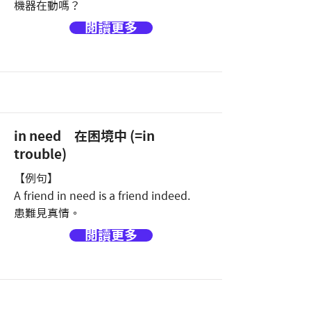
機器在動嗎？
閱讀更多
in need 在困境中 (=in
trouble)
【例句】
A friend in need is a friend indeed.
患難見真情。
閱讀更多