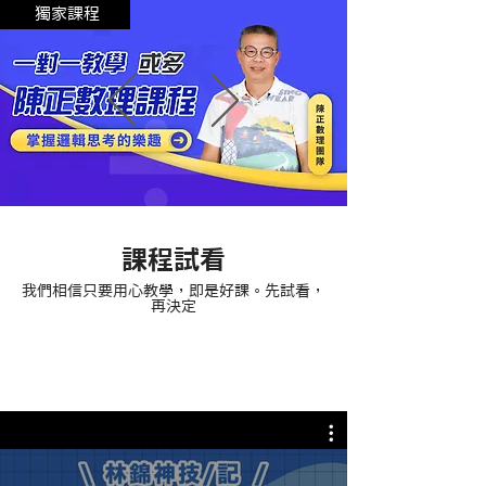
獨家課程
課程試看
我們相信只要用心教學，即是好課。先試看，
再決定