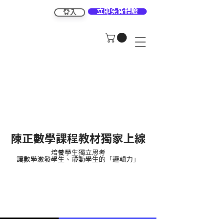
立即免費體驗
登入
陳正數學課程教材獨家上線
培養學生獨立思考
讓數學激發學生、帶動學生的「邏輯力」