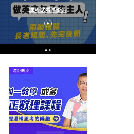
課程試看區影片
遠距同步