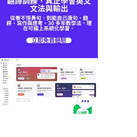
翻譯訓練，真正學會英文
文法與輸出
從看不懂長句，到能自己造句、翻
譯、寫作與應考。30 多年教學法，現
在可線上系統化學習。
立即免費體驗
🌏
林錦國際｜據點資訊