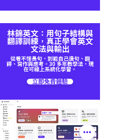
林錦英文：用句子結構與
翻譯訓練，真正學會英文
文法與輸出
從看不懂長句，到能自己造句、翻
譯、寫作與應考。30 多年教學法，現
在可線上系統化學習。
立即免費體驗