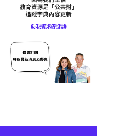
教育資源是「公共財」
追蹤字典內容更新
免費成為會員