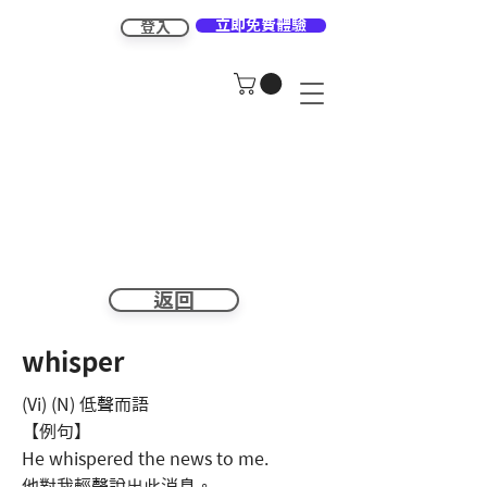
立即免費體驗
登入
返回
whisper
(Vi) (N) 低聲而語
【例句】
He whispered the news to me.
他對我輕聲說出此消息。