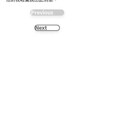
Previous
Next