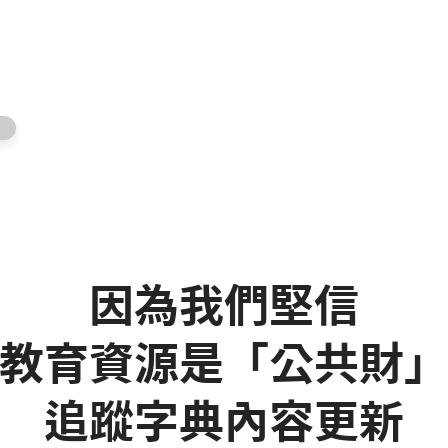
因為我們堅信
教育資源是「公共財
追蹤字典內容更新