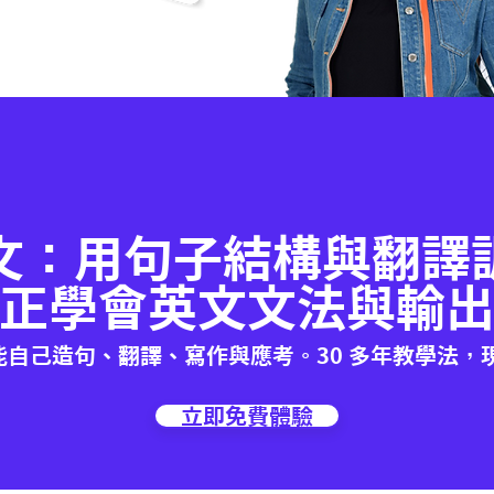
文：用句子結構與翻譯
正學會英文文法與輸
能自己造句、翻譯、寫作與應考。30 多年教學法，
立即免費體驗