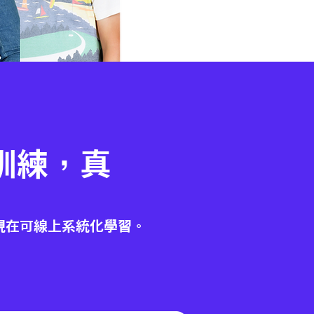
訓練，真
出
現在可線上系統化學習。