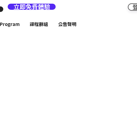
立即免費體驗
rogram
課程群組
公告聲明