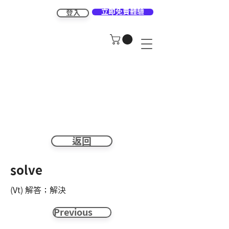
立即免費體驗
登入
返回
solve
(Vt) 解答；解決
Previous