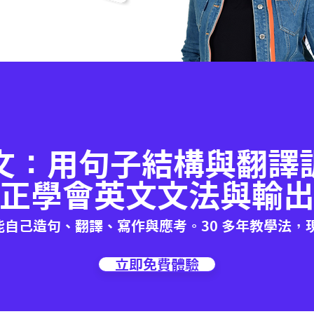
文：用句子結構與翻譯
正學會英文文法與輸
能自己造句、翻譯、寫作與應考。30 多年教學法，
立即免費體驗