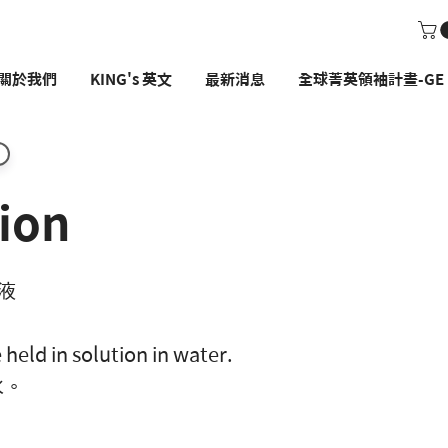
關於我們
KING's 英文
最新消息
全球菁英領袖計畫-GE P
tion
溶液
 held in solution in water.
水。