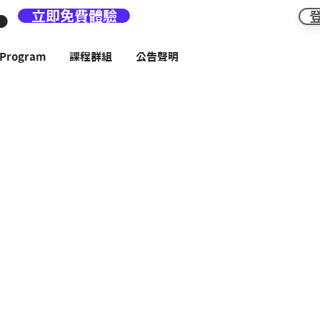
立即免費體驗
rogram
課程群組
公告聲明