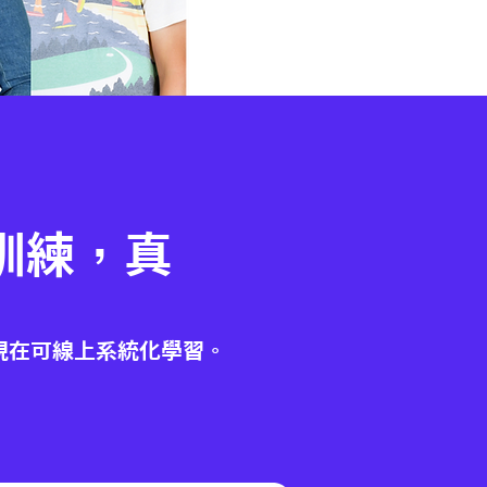
訓練，真
出
現在可線上系統化學習。