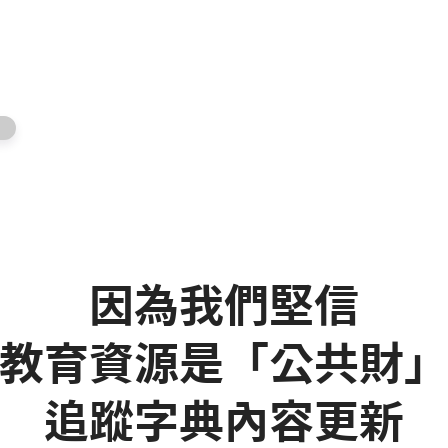
因為我們堅信
教育資源是「公共財
追蹤字典內容更新