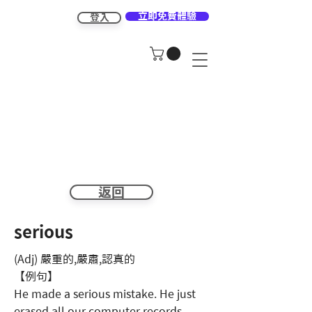
立即免費體驗
登入
返回
serious
(Adj) 嚴重的,嚴肅,認真的
【例句】
He made a serious mistake. He just
erased all our computer records.