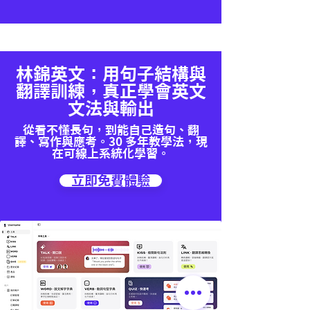
林錦英文：用句子結構與
翻譯訓練，真正學會英文
文法與輸出
從看不懂長句，到能自己造句、翻
譯、寫作與應考。30 多年教學法，現
在可線上系統化學習。
立即免費體驗