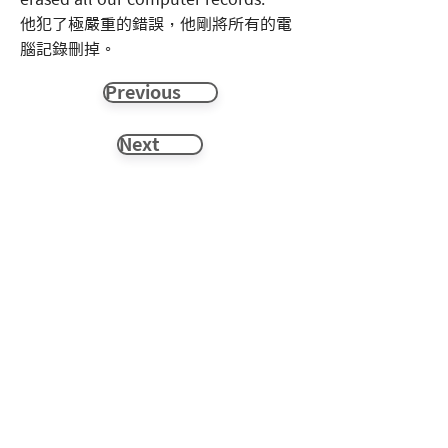
他犯了極嚴重的錯誤，他剛將所有的電
腦記錄刪掉。
Previous
Next