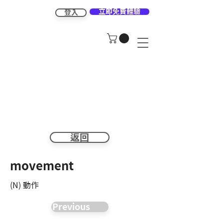
立即免費體驗
登入
返回
movement
(N) 動作
Previous