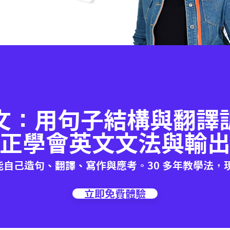
文：用句子結構與翻譯
正學會英文文法與輸
能自己造句、翻譯、寫作與應考。30 多年教學法，
立即免費體驗