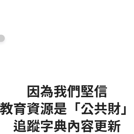
因為我們堅信
教育資源是「公共財
追蹤字典內容更新