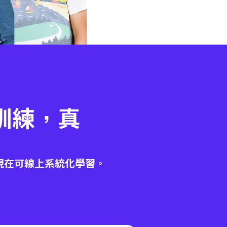
訓練，真
出
現在可線上系統化學習。