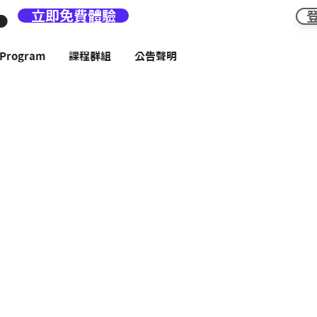
立即免費體驗
rogram
課程群組
公告聲明