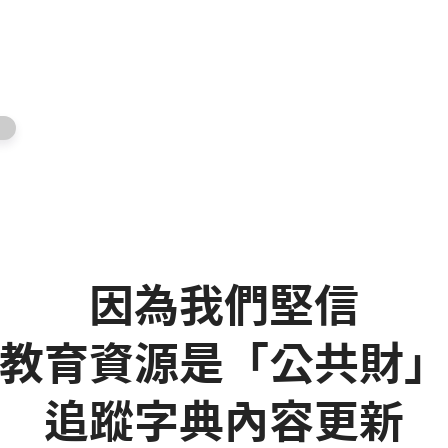
因為我們堅信
教育資源是「公共財
追蹤字典內容更新