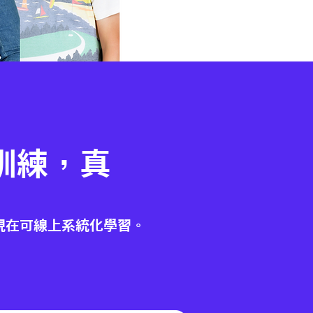
訓練，真
出
現在可線上系統化學習。