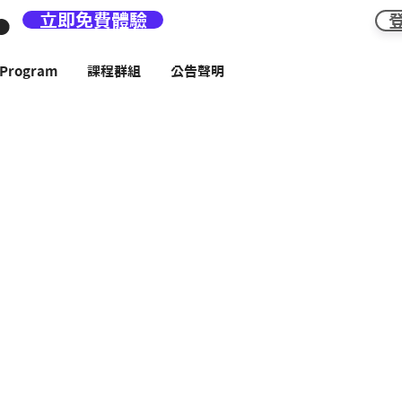
立即免費體驗
rogram
課程群組
公告聲明