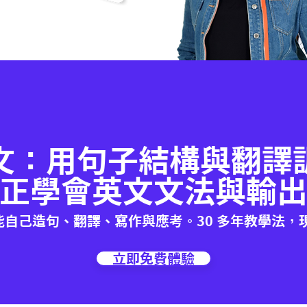
文：用句子結構與翻譯
正學會英文文法與輸
能自己造句、翻譯、寫作與應考。30 多年教學法，
立即免費體驗