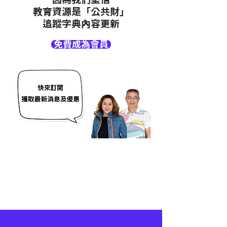
教育資源是「公共財」
追蹤字典內容更新
免費成為會員