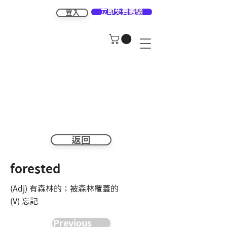
立即免費體驗
登入
返回
forested
(Adj) 有森林的；被森林覆蓋的
(V) 忘記
Previous