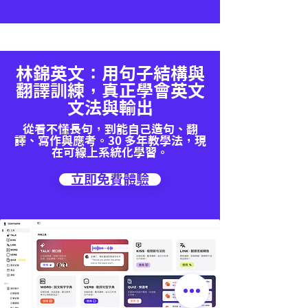
林錦英文：用句子結構與
翻譯訓練，真正學會英文
文法與輸出
從看不懂長句，到能自己造句、翻
譯、寫作與應考。30 多年教學法，現
在可線上系統化學習。
立即免費體驗