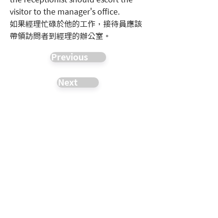
visitor to the manager's office.
如果經理忙碌於他的工作，接待員應該
帶領訪問者到經理的辦公室。
Previous
Next