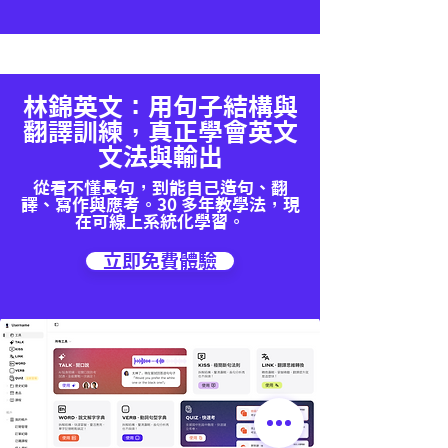
林錦英文：用句子結構與
翻譯訓練，真正學會英文
文法與輸出
從看不懂長句，到能自己造句、翻
譯、寫作與應考。30 多年教學法，現
在可線上系統化學習。
立即免費體驗