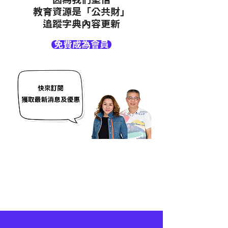
教育資源是「公共財」
追蹤字典內容更新
免費成為會員