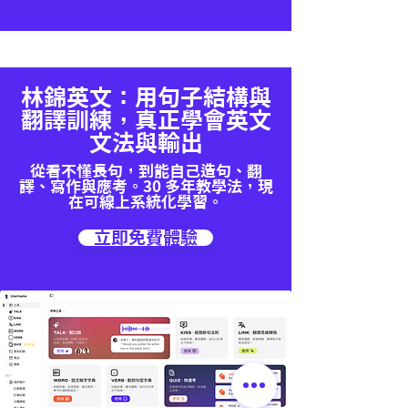
林錦英文：用句子結構與
翻譯訓練，真正學會英文
文法與輸出
從看不懂長句，到能自己造句、翻
譯、寫作與應考。30 多年教學法，現
在可線上系統化學習。
立即免費體驗