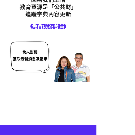
教育資源是「公共財」
追蹤字典內容更新
免費成為會員