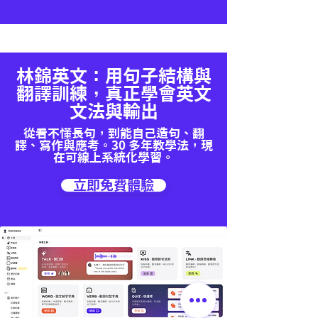
林錦英文：用句子結構與
翻譯訓練，真正學會英文
文法與輸出
從看不懂長句，到能自己造句、翻
譯、寫作與應考。30 多年教學法，現
在可線上系統化學習。
立即免費體驗