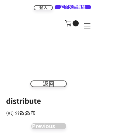
立即免費體驗
登入
返回
distribute
(Vt) 分散;散布
Previous