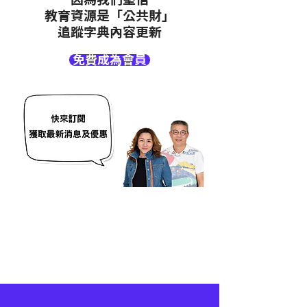
教育資源是「公共財」
追蹤字典內容更新
免費成為會員