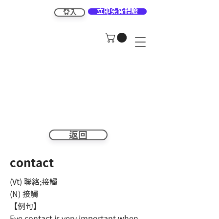
立即免費體驗
登入
返回
contact
(Vt) 聯絡;接觸
(N) 接觸
【例句】
Eye contact is very important when