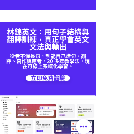
林錦英文：用句子結構與
翻譯訓練，真正學會英文
文法與輸出
從看不懂長句，到能自己造句、翻
譯、寫作與應考。30 多年教學法，現
在可線上系統化學習。
立即免費體驗