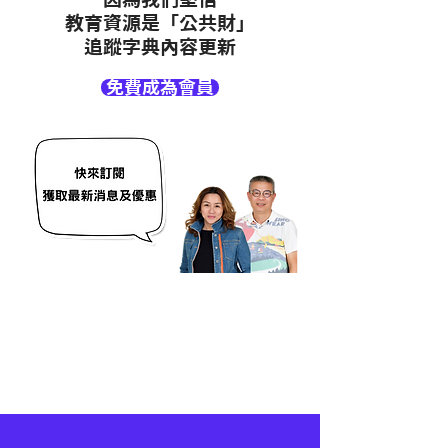
教育資源是「公共財」
追蹤字典內容更新
免費成為會員