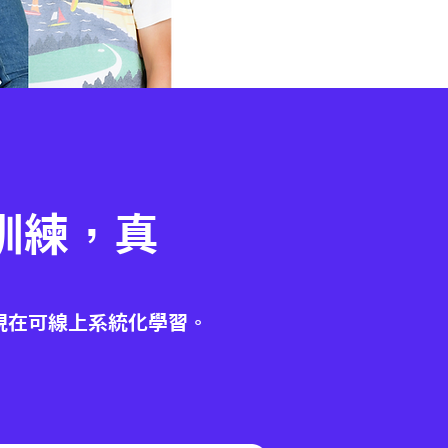
訓練，真
出
現在可線上系統化學習。