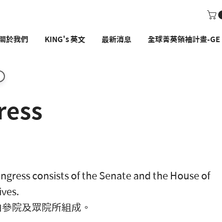
關於我們
KING's 英文
最新消息
全球菁英領袖計畫-GE P
ress
gress consists of the Senate and the House of
ives.
由參院及眾院所組成。