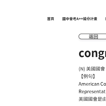
首頁
國中會考A++搶分計畫
返回
cong
(N) 美國國會
【例句】
American Con
Representat
美國國會是