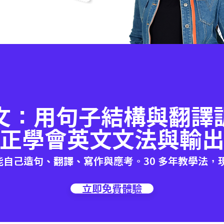
文：用句子結構與翻譯
正學會英文文法與輸
能自己造句、翻譯、寫作與應考。30 多年教學法，
立即免費體驗