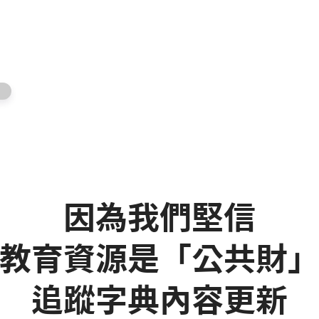
因為我們堅信
教育資源是「公共財
追蹤字典內容更新