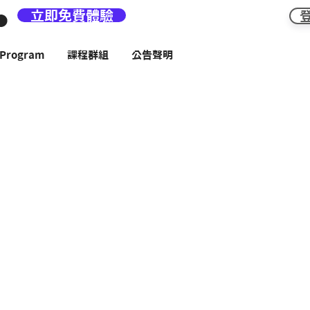
立即免費體驗
rogram
課程群組
公告聲明