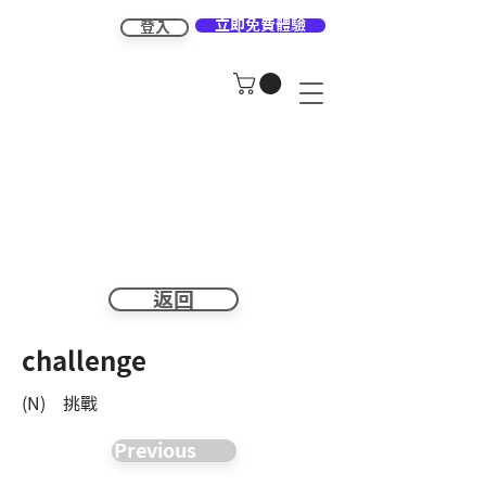
立即免費體驗
登入
返回
challenge
(N) 挑戰
Previous