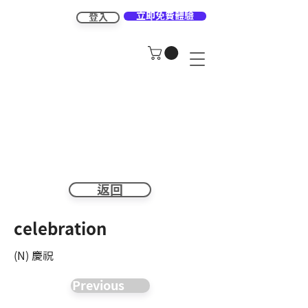
立即免費體驗
登入
返回
celebration
(N) 慶祝
Previous