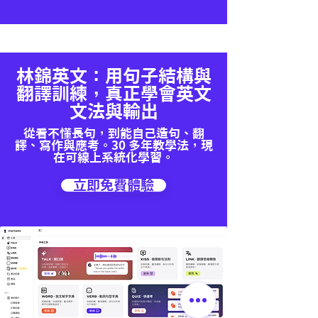
林錦英文：用句子結構與
翻譯訓練，真正學會英文
文法與輸出
從看不懂長句，到能自己造句、翻
譯、寫作與應考。30 多年教學法，現
在可線上系統化學習。
立即免費體驗