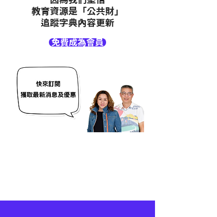
教育資源是「公共財」
追蹤字典內容更新
免費成為會員