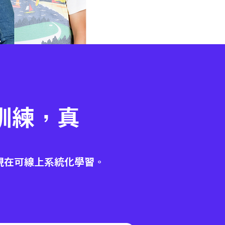
訓練，真
出
現在可線上系統化學習。