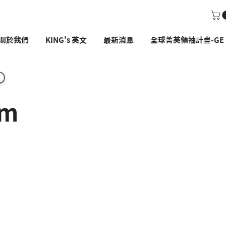
關於我們
KING's 英文
最新消息
全球菁英領袖計畫-GE P
om