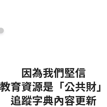
因為我們堅信
教育資源是「公共財
追蹤字典內容更新