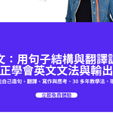
文：用句子結構與翻譯
正學會英文文法與輸
能自己造句、翻譯、寫作與應考。30 多年教學法，
立即免費體驗