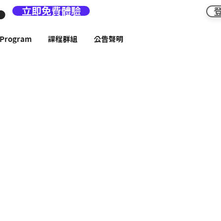
立即免費體驗
rogram
課程群組
公告聲明