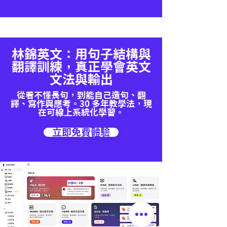
林錦英文：用句子結構與
翻譯訓練，真正學會英文
文法與輸出
從看不懂長句，到能自己造句、翻
譯、寫作與應考。30 多年教學法，現
在可線上系統化學習。
立即免費體驗