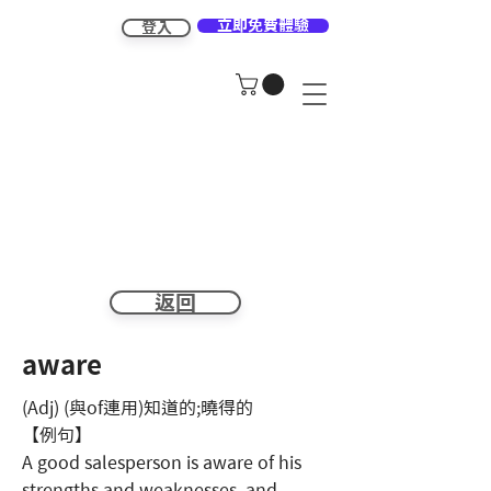
立即免費體驗
登入
返回
aware
(Adj) (與of連用)知道的;曉得的
【例句】
A good salesperson is aware of his
strengths and weaknesses, and