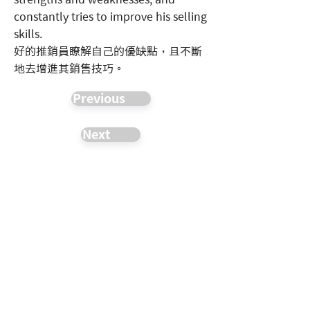
constantly tries to improve his selling
skills.
好的推銷員瞭解自己的優缺點，且不斷
地去增進其銷售技巧。
Previous
Next