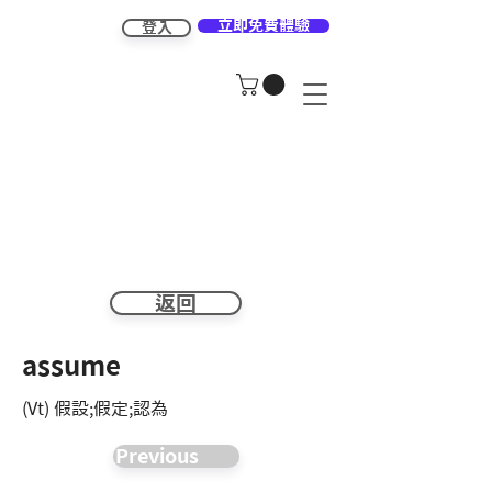
立即免費體驗
登入
返回
assume
(Vt) 假設;假定;認為
Previous