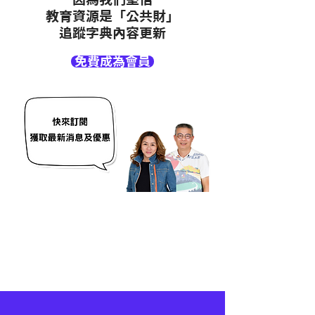
教育資源是「公共財」
追蹤字典內容更新
免費成為會員