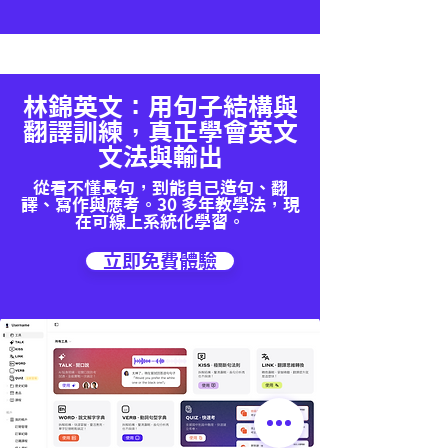
林錦英文：用句子結構與
翻譯訓練，真正學會英文
文法與輸出
從看不懂長句，到能自己造句、翻
譯、寫作與應考。30 多年教學法，現
在可線上系統化學習。
立即免費體驗