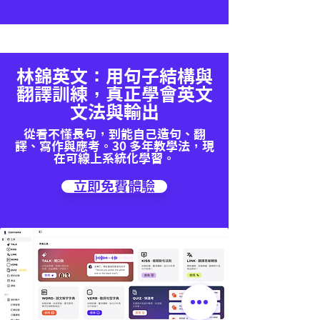
林錦英文：用句子結構與
翻譯訓練，真正學會英文
文法與輸出
從看不懂長句，到能自己造句、翻
譯、寫作與應考。30 多年教學法，現
在可線上系統化學習。
立即免費體驗