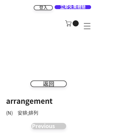
立即免費體驗
登入
返回
arrangement
(N) 安排;排列
Previous