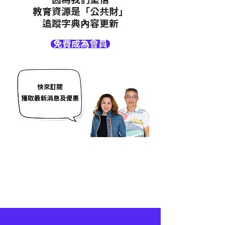
教育資源是「公共財」
追蹤字典內容更新
免費成為會員