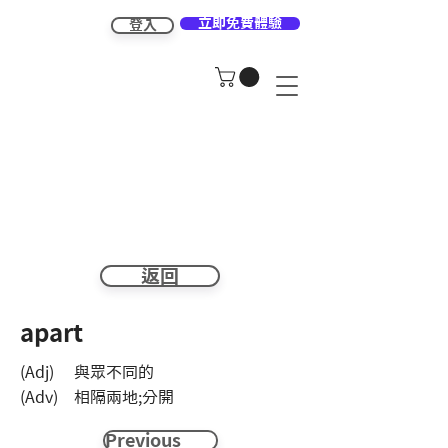
立即免費體驗
登入
返回
apart
(Adj) 與眾不同的
(Adv) 相隔兩地;分開
Previous