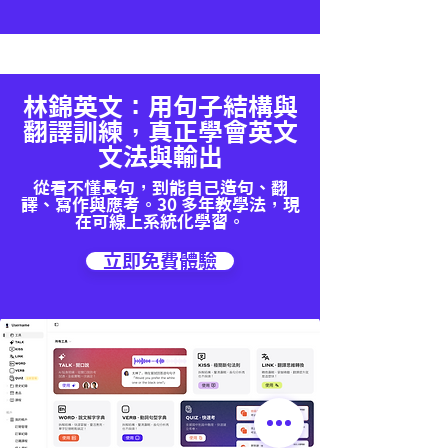
林錦英文：用句子結構與
翻譯訓練，真正學會英文
文法與輸出
從看不懂長句，到能自己造句、翻
譯、寫作與應考。30 多年教學法，現
在可線上系統化學習。
立即免費體驗