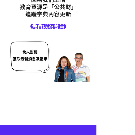
教育資源是「公共財」
追蹤字典內容更新
免費成為會員