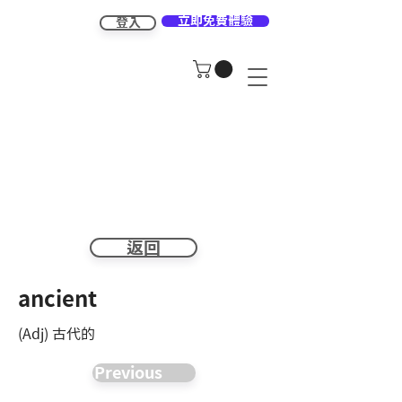
立即免費體驗
登入
返回
ancient
(Adj) 古代的
Previous