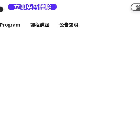
立即免費體驗
rogram
課程群組
公告聲明