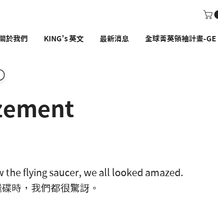
關於我們
KING's 英文
最新消息
全球菁英領袖計畫-GE P
zement
the flying saucer, we all looked amazed.
飛碟時，我們都很驚訝。