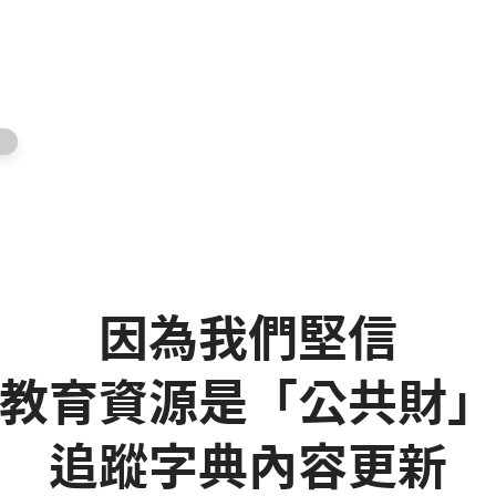
因為我們堅信
教育資源是「公共財
追蹤字典內容更新