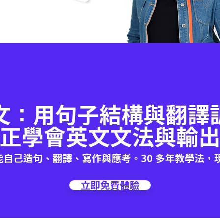
文：用句子結構與翻譯
正學會英文文法與輸
能自己造句、翻譯、寫作與應考。30 多年教學法，
立即免費體驗