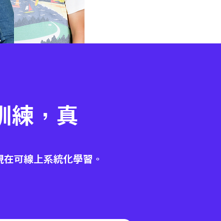
訓練，真
出
現在可線上系統化學習。