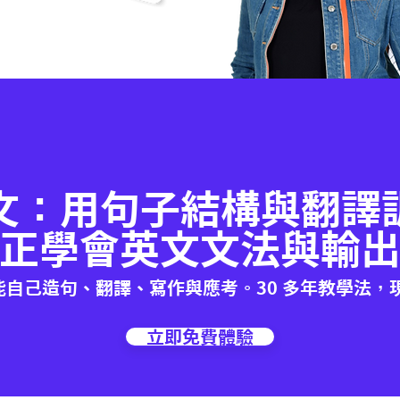
文：用句子結構與翻譯
正學會英文文法與輸
能自己造句、翻譯、寫作與應考。30 多年教學法，
立即免費體驗