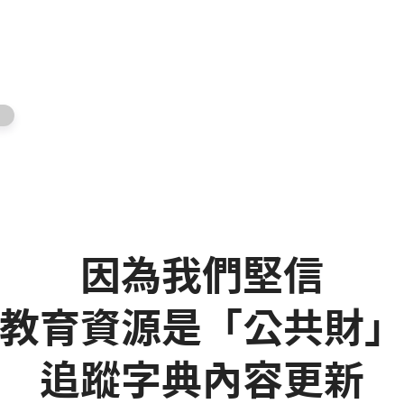
因為我們堅信
教育資源是「公共財
追蹤字典內容更新