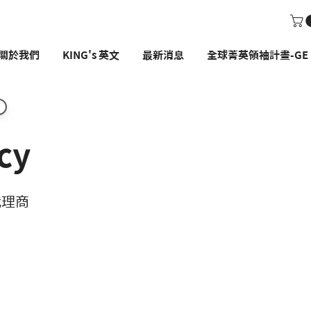
關於我們
KING's 英文
最新消息
全球菁英領袖計畫-GE P
cy
代理商