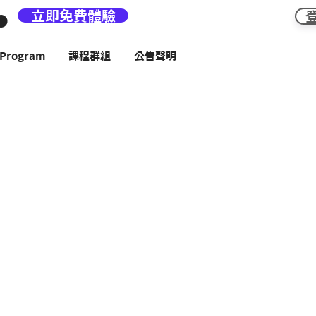
立即免費體驗
rogram
課程群組
公告聲明