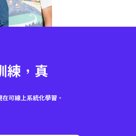
訓練，真
出
現在可線上系統化學習。