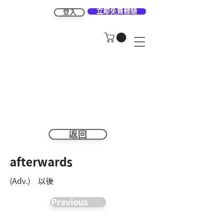
立即免費體驗
登入
返回
afterwards
(Adv.) 以後
Previous