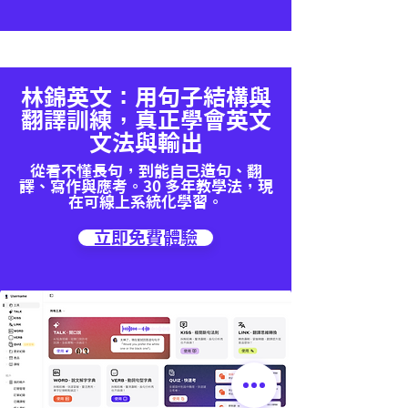
林錦英文：用句子結構與
翻譯訓練，真正學會英文
文法與輸出
從看不懂長句，到能自己造句、翻
譯、寫作與應考。30 多年教學法，現
在可線上系統化學習。
立即免費體驗