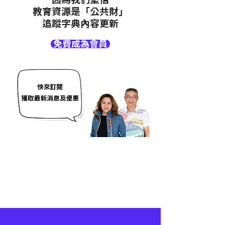
教育資源是「公共財」
追蹤字典內容更新
免費成為會員