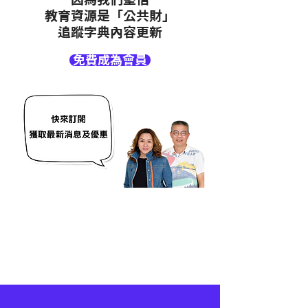
教育資源是「公共財」
追蹤字典內容更新
免費成為會員