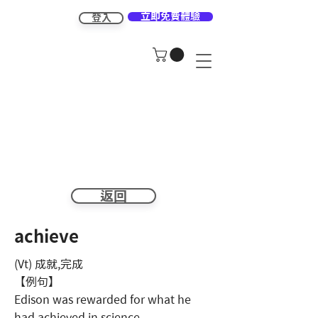
立即免費體驗
登入
返回
achieve
(Vt) 成就,完成
【例句】
Edison was rewarded for what he
had achieved in science.