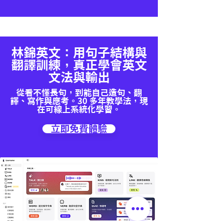
林錦英文：用句子結構與
翻譯訓練，真正學會英文
文法與輸出
從看不懂長句，到能自己造句、翻
譯、寫作與應考。30 多年教學法，現
在可線上系統化學習。
立即免費體驗