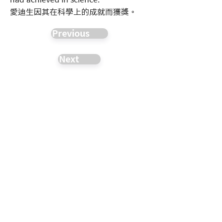
愛迪生因其在科學上的成就而獲獎。
Previous
Next