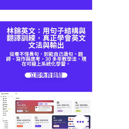
林錦英文：用句子結構與
翻譯訓練，真正學會英文
文法與輸出
從看不懂長句，到能自己造句、翻
譯、寫作與應考。30 多年教學法，現
在可線上系統化學習。
立即免費體驗