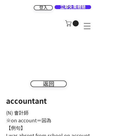
立即免費體驗
登入
返回
accountant
(N) 會計師
※on account＝因為
【例句】
I was absent from school on account