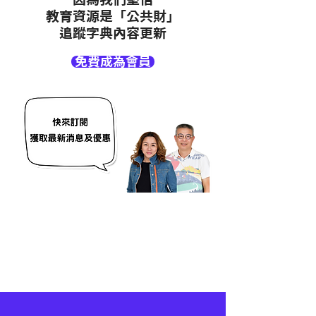
教育資源是「公共財」
追蹤字典內容更新
免費成為會員