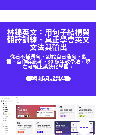
林錦英文：用句子結構與
翻譯訓練，真正學會英文
文法與輸出
從看不懂長句，到能自己造句、翻
譯、寫作與應考。30 多年教學法，現
在可線上系統化學習。
立即免費體驗