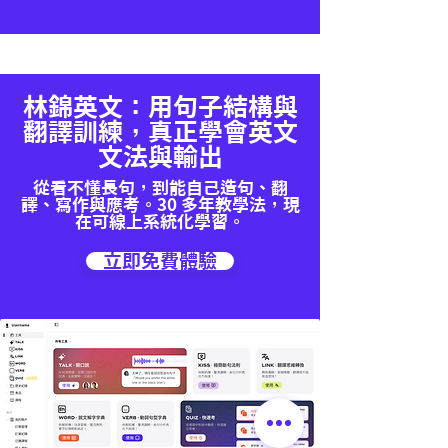
林錦英文：用句子結構與
翻譯訓練，真正學會英文
文法與輸出
從看不懂長句，到能自己造句、翻
譯、寫作與應考。30 多年教學法，現
在可線上系統化學習。
立即免費體驗