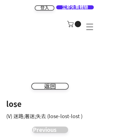
立即免費體驗
登入
返回
lose
(V) 迷路;著迷;失去 (lose-lost-lost )
Previous