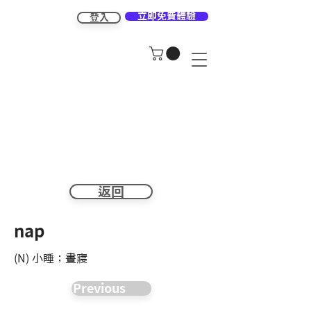
立即免費體驗
登入
返回
nap
(N) 小睡；晝寢
Previous