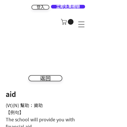
立即免費體驗
登入
返回
aid
(Vt)(N) 幫助；資助
【例句】
The school will provide you with
financial aid.