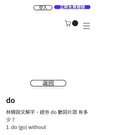
立即免費體驗
登入
返回
do
林錦說文解字，超夯 do 動詞片語 有多
少？
1. do (go) without