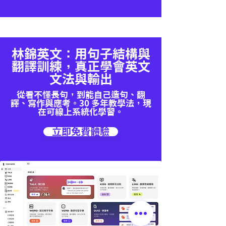
林錦英文：用句子結構與
翻譯訓練，真正學會英文
文法與輸出
從看不懂長句，到能自己造句、翻
譯、寫作與應考。30 多年教學法，現
在可線上系統化學習。
立即免費體驗