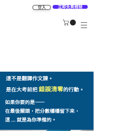
立即免費體驗
登入
這不是翻譯作文課。
錯誤清零
是在大考前把
的行動。
如果你要的是——
在最後關頭，把分數穩穩留下來，
這 ... 就是為你準備的。