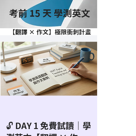
考前 15 天 學測英文
【翻譯 × 作文】極限衝刺計畫
🔓 DAY 1 免費試讀｜學