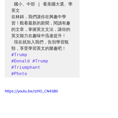
 國小、中部 | 看美國大選、學
英文 

在林錦，我們讓你在興趣中學
習！觀看最新的新聞，閱讀有趣
的文章，掌握英文文法，讓你的
英文能力在趣味中迅速提升！

 現在就加入我們，告別學習瓶
#Trump
#Donald
#Trump
#Triumphant
#Photo
https://youtu.be/rzHO_CN4SB0