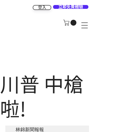
立即免費體驗
登入
川普 中槍
啦!
 林錦新聞報報 
