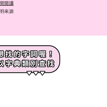
開閱讀
註明來源