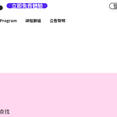
立即免費體驗
rogram
課程群組
公告聲明
查找